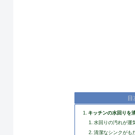
目
キッチンの水回りを
水回りの汚れが運
清潔なシンクがも