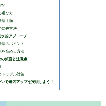
コツ
の選び方
掃除手順
の除去方法
風水的アプローチ
掃除のポイント
気を高める方法
除の頻度と注意点
度
とトラブル対策
チンで運気アップを実現しよう！