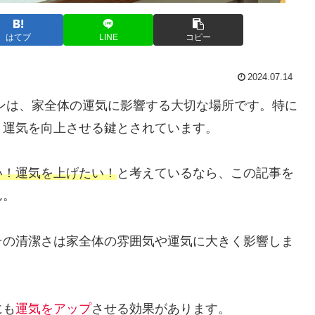
はてブ
LINE
コピー
2024.07.14
ンは、家全体の運気に影響する大切な場所です。特に
、運気を向上させる鍵とされています。
い！運気を上げたい！
と考えているなら、この記事を
ん。
その清潔さは家全体の雰囲気や運気に大きく影響しま
にも
運気をアップ
させる効果があります。