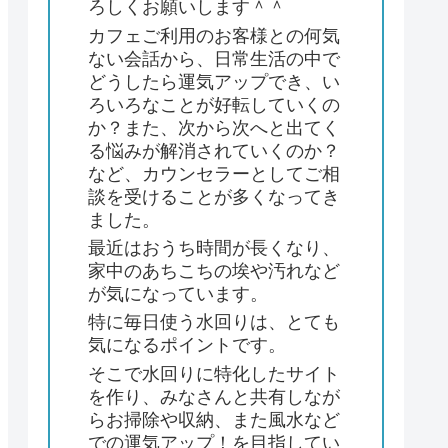
ろしくお願いします＾＾
カフェご利用のお客様との何気
ない会話から、日常生活の中で
どうしたら運気アップでき、い
ろいろなことが好転していくの
か？また、次から次へと出てく
る悩みが解消されていくのか？
など、カウンセラーとしてご相
談を受けることが多くなってき
ました。
最近はおうち時間が長くなり、
家中のあちこちの埃や汚れなど
が気になっています。
特に毎日使う水回りは、とても
気になるポイントです。
そこで水回りに特化したサイト
を作り、みなさんと共有しなが
らお掃除や収納、また風水など
での運気アップ！を目指してい