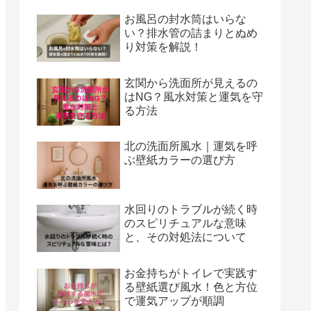
お風呂の封水筒はいらな
い？排水管の詰まりとぬめ
り対策を解説！
玄関から洗面所が見えるの
はNG？風水対策と運気を守
る方法
北の洗面所風水｜運気を呼
ぶ壁紙カラーの選び方
水回りのトラブルが続く時
のスピリチュアルな意味
と、その対処法について
お金持ちがトイレで実践す
る壁紙選び風水！色と方位
で運気アップが順調