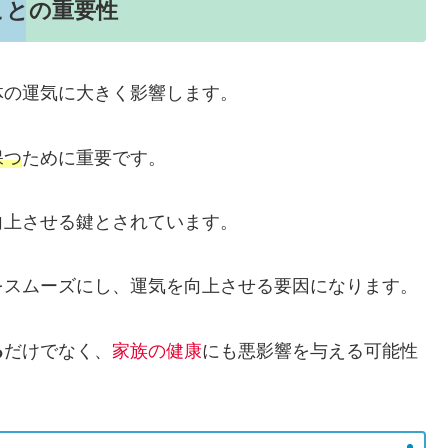
ことの重要性
体の運気に大きく影響します。
保つ
ために重要です。
向上させる鍵とされています。
をスムーズにし、運気を向上させる要因になります。
る
だけでなく、
家族の健康
にも悪影響を与える可能性
。