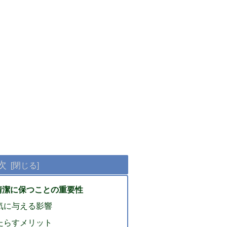
次
清潔に保つことの重要性
気に与える影響
たらすメリット