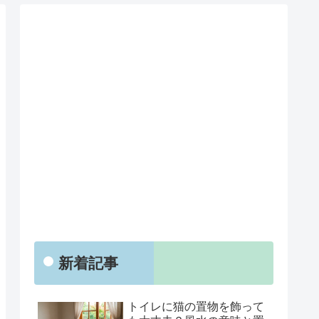
新着記事
トイレに猫の置物を飾って