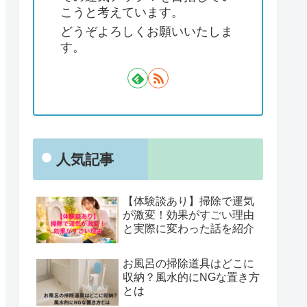
こうと考えています。
どうぞよろしくお願いいたしま
す。
人気記事
【体験談あり】掃除で運気
が激変！効果がすごい理由
と実際に変わった話を紹介
お風呂の掃除道具はどこに
収納？風水的にNGな置き方
とは