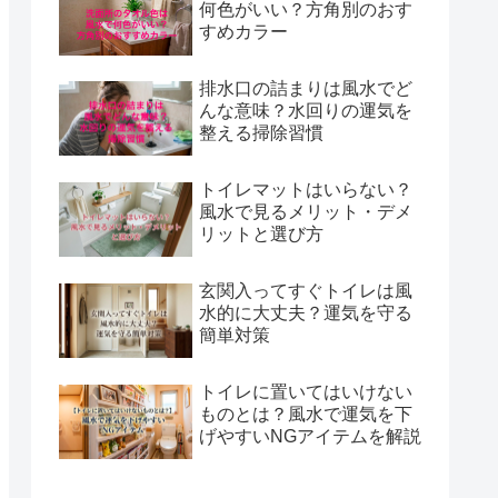
何色がいい？方角別のおす
すめカラー
排水口の詰まりは風水でど
んな意味？水回りの運気を
整える掃除習慣
トイレマットはいらない？
風水で見るメリット・デメ
リットと選び方
玄関入ってすぐトイレは風
水的に大丈夫？運気を守る
簡単対策
トイレに置いてはいけない
ものとは？風水で運気を下
げやすいNGアイテムを解説