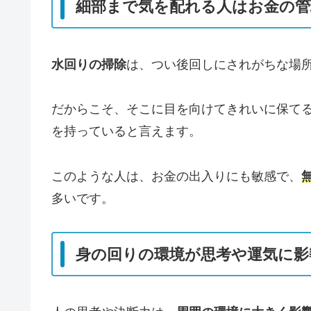
細部まで気を配れる人はお金の管
水回りの掃除
は、つい後回しにされがちな場
だからこそ、そこに目を向けてきれいに保て
を持っていると言えます。
このような人は、お金の出入りにも敏感で、
多いです。
身の回りの環境が思考や運気に影