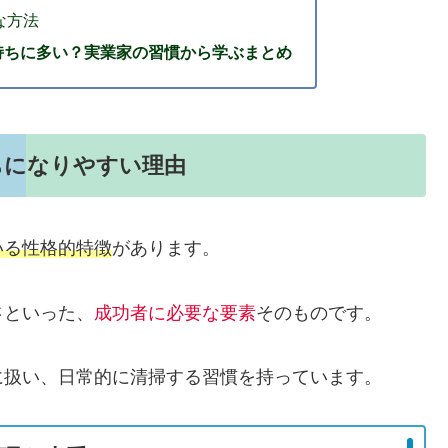
な方法
持ちに多い？実業家の習慣から学ぶまとめ
ちになりやすい理由
いる性格的特徴
があります。
さ
といった、
成功者に必要な要素
そのものです。
に扱い、日常的に清掃する習慣を持っています。