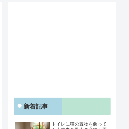
新着記事
トイレに猫の置物を飾って