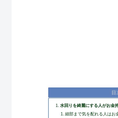
目
水回りを綺麗にする人がお金
細部まで気を配れる人はお