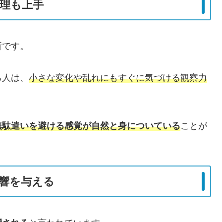
理も上手
所です。
る人は、
小さな変化や乱れにもすぐに気づける観察力
無駄遣いを避ける感覚が自然と身についている
ことが
響を与える