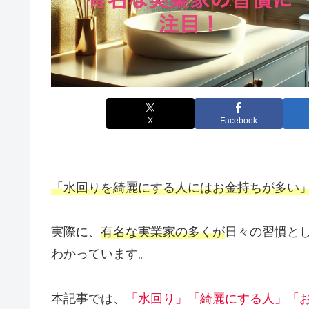
X
Facebook
「水回りを綺麗にする人にはお金持ちが多い
実際に、
有名な実業家の多くが
日々の習慣と
わかっています。
本記事では、
「水回り」「綺麗にする人」「