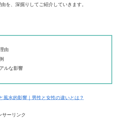
理由を、深掘りしてご紹介していきます。
理由
例
アルな影響
と風水的影響｜男性と女性の違いとは？
ンサーリンク