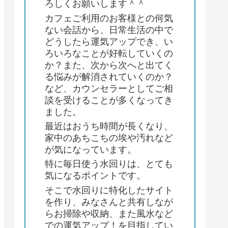
ろしくお願いします＾＾
カフェご利用のお客様との何気
ない会話から、日常生活の中で
どうしたら運気アップでき、い
ろいろなことが好転していくの
か？また、次から次へと出てく
る悩みが解消されていくのか？
など、カウンセラーとしてご相
談を受けることが多くなってき
ました。
最近はおうち時間が長くなり、
家中のあちこちの埃や汚れなど
が気になっています。
特に毎日使う水回りは、とても
気になるポイントです。
そこで水回りに特化したサイト
を作り、みなさんと共有しなが
らお掃除や収納、また風水など
での運気アップ！を目指してい