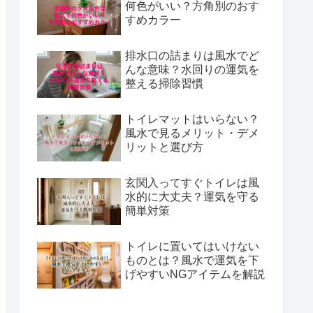
何色がいい？方角別のおす
すめカラー
排水口の詰まりは風水でど
んな意味？水回りの運気を
整える掃除習慣
トイレマットはいらない？
風水で見るメリット・デメ
リットと選び方
玄関入ってすぐトイレは風
水的に大丈夫？運気を守る
簡単対策
トイレに置いてはいけない
ものとは？風水で運気を下
げやすいNGアイテムを解説