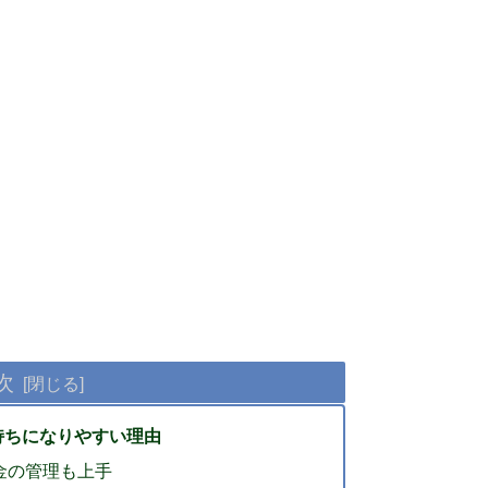
次
持ちになりやすい理由
金の管理も上手