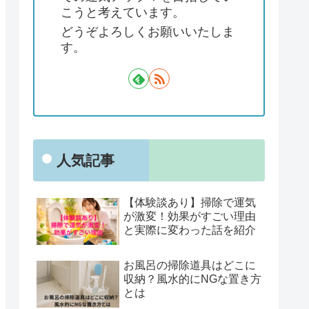
こうと考えています。
どうぞよろしくお願いいたしま
す。
人気記事
【体験談あり】掃除で運気
が激変！効果がすごい理由
と実際に変わった話を紹介
お風呂の掃除道具はどこに
収納？風水的にNGな置き方
とは