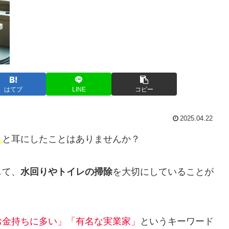
はてブ
LINE
コピー
2025.04.22
」
と耳にしたことはありませんか？
して、
水回りやトイレの掃除
を大切にしていることが
お金持ちに多い」「有名な実業家」
というキーワード