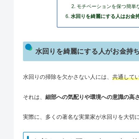
モチベーションを保つ簡単
水回りを綺麗にする人はお金
水回りを綺麗にする人がお金持
水回りの掃除を欠かさない人には、
共通して
それは、
細部への気配りや環境への意識の高
実際に、多くの著名な実業家が水回りを大切