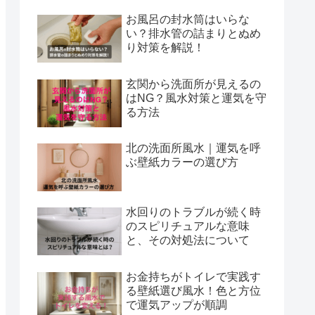
お風呂の封水筒はいらな
い？排水管の詰まりとぬめ
り対策を解説！
玄関から洗面所が見えるの
はNG？風水対策と運気を守
る方法
北の洗面所風水｜運気を呼
ぶ壁紙カラーの選び方
水回りのトラブルが続く時
のスピリチュアルな意味
と、その対処法について
お金持ちがトイレで実践す
る壁紙選び風水！色と方位
で運気アップが順調