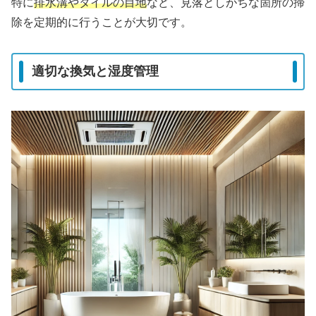
特に
排水溝やタイルの目地
など、見落としがちな箇所の掃
除を定期的に行うことが大切です。
適切な換気と湿度管理