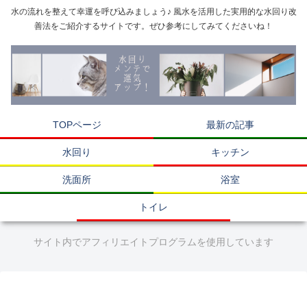
水の流れを整えて幸運を呼び込みましょう♪ 風水を活用した実用的な水回り改
善法をご紹介するサイトです。ぜひ参考にしてみてくださいね！
TOPページ
最新の記事
水回り
キッチン
洗面所
浴室
トイレ
サイト内でアフィリエイトプログラムを使用しています