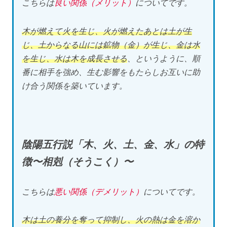
こちらは
良い関係（メリット）
についてです。
木が燃えて火を生じ、火が燃えたあとは土が生
じ、土からなる山には鉱物（金）が生じ、金は水
を生じ、水は木を成長させる
、というように、順
番に相手を強め、生む影響をもたらしお互いに助
け合う関係を築いています。
陰陽五行説「木、火、土、金、水」の特
徴〜相剋（そうこく）〜
こちらは
悪い関係（デメリット）
についてです。
木は土の養分を奪って抑制し、火の熱は金を溶か