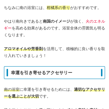
ちなみに南の浴室には、
柑橘系の香り
がおすすめです。
やはり南向きであると
南国のイメージ
が強く、
火のエネル
ギー
を高める効果があるのです。浴室全体の雰囲気も明る
くなります。
アロマオイルや芳香剤
を活用して、積極的に良い香りを取
り入れていきましょう！
幸運を引き寄せるアクセサリー
南の浴室
に幸運を引き寄せるためには、
適切なアクセサリ
ーを選ぶことが大切
です。