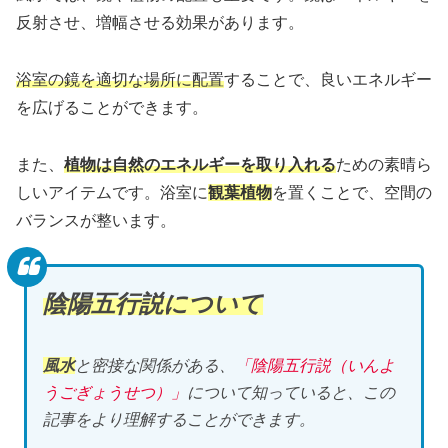
反射させ、増幅させる効果があります。
浴室の鏡を適切な場所に配置
することで、良いエネルギー
を広げることができます。
また、
植物は自然のエネルギーを取り入れる
ための素晴ら
しいアイテムです。浴室に
観葉植物
を置くことで、空間の
バランスが整います。
陰陽五行説について
風水
と密接な関係がある、
「陰陽五行説（いんよ
うごぎょうせつ）」
について知っていると、この
記事をより理解することができます。