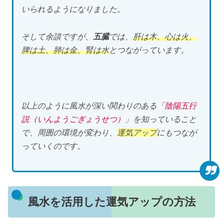
いられるようになりました。
そして余談ですが、
五臓
では、
肝は木、心は火、
脾は土、肺は金、腎は水
とつながっています。
以上のように風水が深い関わりのある
「陰陽五行
説（いんようごぎょうせつ）」
を知っていること
で、周囲の環境が変わり、
運気アップ
にもつなが
っていくのです。
風水を活用した運気アップの方法