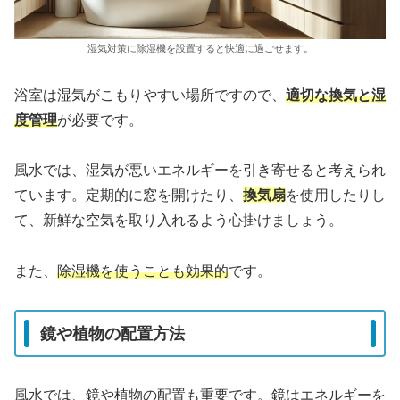
湿気対策に除湿機を設置すると快適に過ごせます。
浴室は湿気がこもりやすい場所ですので、
適切な換気と湿
度管理
が必要です。
風水では、湿気が悪いエネルギーを引き寄せると考えられ
ています。定期的に窓を開けたり、
換気扇
を使用したりし
て、新鮮な空気を取り入れるよう心掛けましょう。
また、
除湿機を使うことも効果的
です。
鏡や植物の配置方法
風水では、鏡や植物の配置も重要です。鏡はエネルギーを