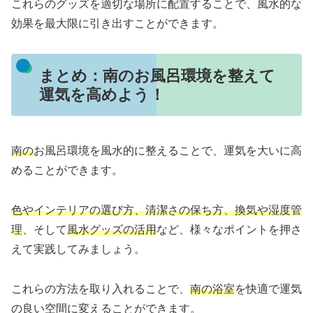
これらのグッズを適切な場所に配置することで、風水的な
効果を最大限に引き出すことができます。
まとめ：南のお風呂環境を整えて
運気を高めよう！
南の
お風呂環境を風水的に整えることで、運気を大いに高
めることができます。
色やインテリアの選び方、清潔さの保ち方、換気や湿度管
理
、そして
風水グッズの活用
など、様々なポイントを押さ
えて実践してみましょう。
これらの方法を取り入れることで、
南の浴室
を快適で運気
の良い空間に変えることができます。