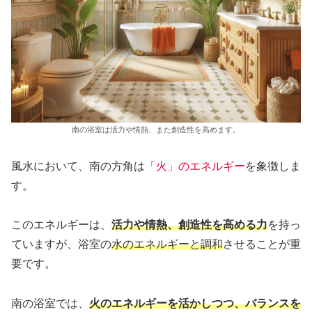
南の浴室は活力や情熱、また創造性を高めます。
風水において、南の方角は
「火」のエネルギー
を象徴しま
す。
このエネルギーは、
活力や情熱、創造性を高める力
を持っ
ていますが、浴室の
水のエネルギーと調和
させることが重
要です。
南の浴室では、
火のエネルギーを活かしつつ、バランスを