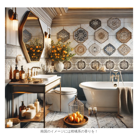
南国のイメージには柑橘系の香りを！