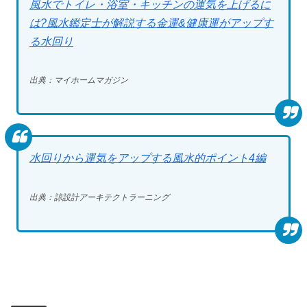
風水でトイレ・浴室・キッチンの運気を上げるに
は?風水鑑定士が解説する金運&健康運がアップす
る水回り
出典：マイホームマガジン
水回りから運気をアップする風水的ポイント4編
出典：諒設計アーキテクトラーニング