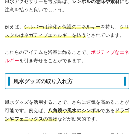
風水アクセサリーを選ぶ際は、
シンボルの意味や素材
にも
注意を払うと良いでしょう。
例えば、
シルバーは浄化と保護のエネルギー
を持ち、
クリ
スタルはネガティブエネルギーを払う
とされています。
これらのアイテムを浴室に飾ることで、
ポジティブなエネ
ルギー
を引き寄せることができます。
風水グッズの取り入れ方
風水グッズを活用することで、さらに運気を高めることが
可能です。例えば、
八角鏡
や
風水のシンボル
である
ドラゴ
ンやフェニックス
の置物
などが効果的です。