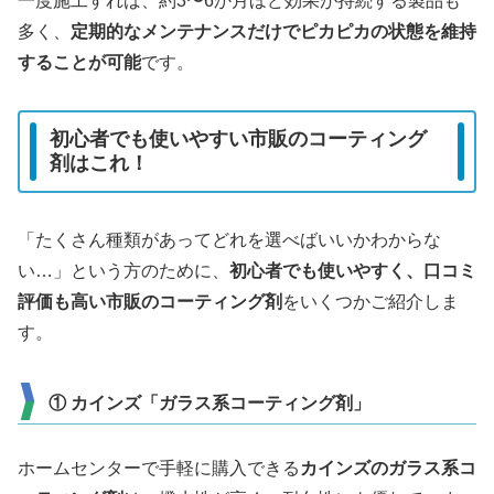
一度施工すれば、約3〜6か月ほど効果が持続する製品も
多く、
定期的なメンテナンスだけでピカピカの状態を維持
することが可能
です。
初心者でも使いやすい市販のコーティング
剤はこれ！
「たくさん種類があってどれを選べばいいかわからな
い…」という方のために、
初心者でも使いやすく、口コミ
評価も高い市販のコーティング剤
をいくつかご紹介しま
す。
① カインズ「ガラス系コーティング剤」
ホームセンターで手軽に購入できる
カインズのガラス系コ