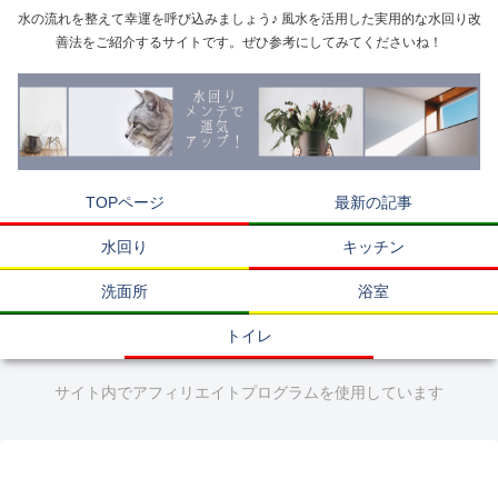
水の流れを整えて幸運を呼び込みましょう♪ 風水を活用した実用的な水回り改
善法をご紹介するサイトです。ぜひ参考にしてみてくださいね！
TOPページ
最新の記事
水回り
キッチン
洗面所
浴室
トイレ
サイト内でアフィリエイトプログラムを使用しています