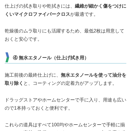
仕上げの拭き取りや乾拭きには、
繊維が細かく傷をつけに
くいマイクロファイバークロス
が最適です。
乾燥後のムラ取りにも活躍するため、最低2枚は用意して
おくと安心です。
④ 無水エタノール（仕上げ拭き用）
施工前後の最終仕上げに、
無水エタノールを使って油分を
取り除く
と、コーティングの定着力がアップします。
ドラッグストアやホームセンターで手に入り、用途も広い
ので1本持っておくと便利です。
これらの道具はすべて100均やホームセンターで手軽に揃