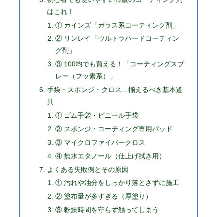
はこれ！
① カインズ「ガラス系コーティング剤」
② リンレイ「ウルトラハードコーティン
グ剤」
③ 100均でも買える！「コーティングスプ
レー（フッ素系）」
手袋・スポンジ・クロス…揃えるべき基本道
具
① ゴム手袋・ビニール手袋
② スポンジ・コーティング専用パッド
③ マイクロファイバークロス
④ 無水エタノール（仕上げ拭き用）
よくある失敗例とその原因
① 汚れや油分をしっかり落とさずに施工
② 塗布量が多すぎる（厚塗り）
③ 乾燥時間を守らず触ってしまう