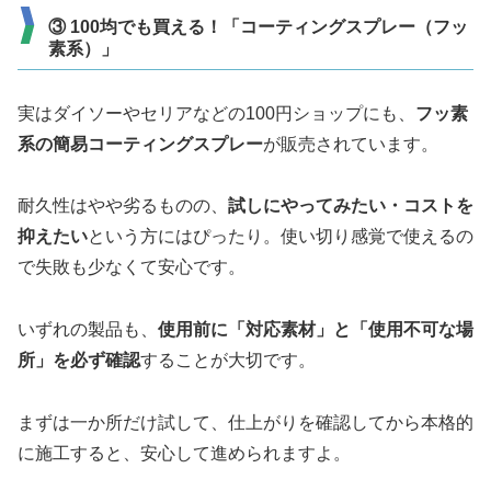
③ 100均でも買える！「コーティングスプレー（フッ
素系）」
実はダイソーやセリアなどの100円ショップにも、
フッ素
系の簡易コーティングスプレー
が販売されています。
耐久性はやや劣るものの、
試しにやってみたい・コストを
抑えたい
という方にはぴったり。使い切り感覚で使えるの
で失敗も少なくて安心です。
いずれの製品も、
使用前に「対応素材」と「使用不可な場
所」を必ず確認
することが大切です。
まずは一か所だけ試して、仕上がりを確認してから本格的
に施工すると、安心して進められますよ。