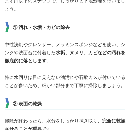
まずは以下のステップで、しっかりと下地処理を行いまし
ょう。
① 汚れ・水垢・カビの除去
中性洗剤やクレンザー、メラミンスポンジなどを使い、シ
ンクや洗面台に付着した
水垢、ヌメリ、カビなどの汚れを
徹底的に落とします
。
特に水回りは目に見えない油汚れや石鹸カスが付いている
ことが多いため、細かい部分まで丁寧に掃除しましょう。
② 表面の乾燥
掃除が終わったら、水分をしっかり拭き取り、
完全に乾燥
させることが重要
です。