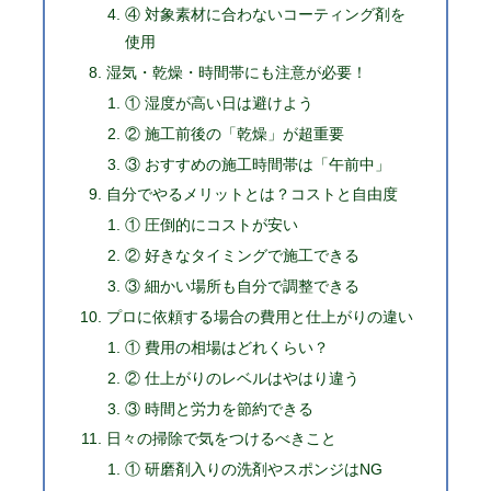
④ 対象素材に合わないコーティング剤を
使用
湿気・乾燥・時間帯にも注意が必要！
① 湿度が高い日は避けよう
② 施工前後の「乾燥」が超重要
③ おすすめの施工時間帯は「午前中」
自分でやるメリットとは？コストと自由度
① 圧倒的にコストが安い
② 好きなタイミングで施工できる
③ 細かい場所も自分で調整できる
プロに依頼する場合の費用と仕上がりの違い
① 費用の相場はどれくらい？
② 仕上がりのレベルはやはり違う
③ 時間と労力を節約できる
日々の掃除で気をつけるべきこと
① 研磨剤入りの洗剤やスポンジはNG