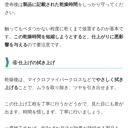
塗布後は
製品に記載された乾燥時間
をしっかり守ってくだ
さい。
触ってもベタつかない程度に乾くまで放置するのが基本で
す。
この乾燥時間を短縮しようとすると、仕上がりに悪影
響を与える
ので要注意です。
④ 仕上げの拭き上げ
乾燥後は、マイクロファイバークロスなどで
やさしく拭き
上げる
ことで、ムラを取り除き、ツヤを引き出せます。
この仕上げ工程を丁寧に行うかどうかで、見た目にも差が
出ます。時間を惜しまず、丁寧に行いましょう。