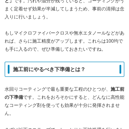
と」
です。汚れや油分が残っていると、コーティングがう
まく定着せず効果が半減してしまうため、事前の清掃は念
入りに行いましょう。
もしマイクロファイバークロスや無水エタノールなどがあ
れば、さらに施工精度がアップします。これらは100均で
も手に入るので、ぜひ準備しておきたいですね。
施工前にやるべき下準備とは？
水回りコーティングで最も重要な工程のひとつが、
施工前
の下準備
です。これをおろそかにすると、どんなに高性能
なコーティング剤を使っても効果が十分に発揮されませ
ん。