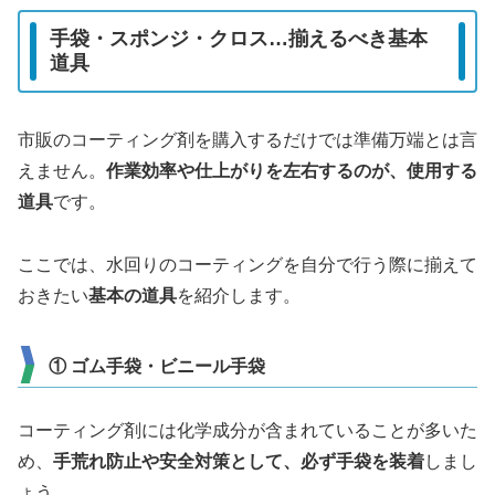
手袋・スポンジ・クロス…揃えるべき基本
道具
市販のコーティング剤を購入するだけでは準備万端とは言
えません。
作業効率や仕上がりを左右するのが、使用する
道具
です。
ここでは、水回りのコーティングを自分で行う際に揃えて
おきたい
基本の道具
を紹介します。
① ゴム手袋・ビニール手袋
コーティング剤には化学成分が含まれていることが多いた
め、
手荒れ防止や安全対策として、必ず手袋を装着
しまし
ょう。