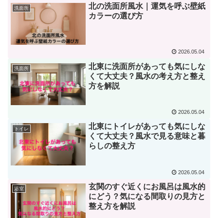
北の洗面所風水｜運気を呼ぶ壁紙
洗面所
カラーの選び方
2026.05.04
北東に洗面所があっても気にしな
洗面所
くて大丈夫？風水の考え方と整え
方を解説
2026.05.04
北東にトイレがあっても気にしな
トイレ
くて大丈夫？風水で見る意味と暮
らしの整え方
2026.05.04
玄関のすぐ近くにお風呂は風水的
浴室
にどう？気になる間取りの見方と
整え方を解説