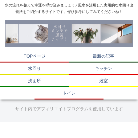
水の流れを整えて幸運を呼び込みましょう♪ 風水を活用した実用的な水回り改
善法をご紹介するサイトです。ぜひ参考にしてみてくださいね！
TOPページ
最新の記事
水回り
キッチン
洗面所
浴室
トイレ
サイト内でアフィリエイトプログラムを使用しています