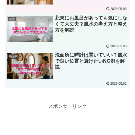
2026.05.03
北東にお風呂があっても気にしな
浴室
くて大丈夫？風水の考え方と整え
方を解説
2026.05.03
洗面所に時計は置いていい？風水
洗面所
で良い位置と避けたいNG例を解
説
2026.05.02
スポンサーリンク