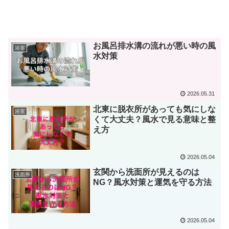
お風呂排水溝の流れが悪い時の風
浴室
水対策
2026.05.31
北東に脱衣所があっても気にしな
浴室
くて大丈夫？風水で見る意味と整
え方
2026.05.04
玄関から洗面所が見えるのは
洗面所
NG？風水対策と運気を守る方法
2026.05.04