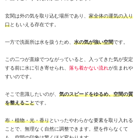
玄関は外の気を取り込む場所であり、
家全体の運気の入り
口
ともいえる存在です。
一方で洗面所は水を扱うため、
水の気が強い空間
です。
この二つが直線でつながっていると、入ってきた気が安定
する前に水に引き寄せられ、
落ち着かない流れ
が生まれや
すいのです。
そこで意識したいのが、
気のスピードをゆるめ、空間の質
を整えること
です。
布・植物・光・香り
といったやわらかな要素を取り入れる
ことで、無理なく自然に調整できます。壁を作らなくて
も、空間の印象は驚くほど変わります。