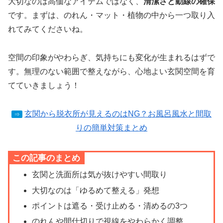
大切なのは高価なアイテムではなく、
清潔さと動線の確保
です。まずは、のれん・マット・植物の中から一つ取り入
れてみてくださいね。
空間の印象がやわらぎ、気持ちにも変化が生まれるはずで
す。無理のない範囲で整えながら、心地よい玄関空間を育
てていきましょう！
玄関から脱衣所が見えるのはNG？お風呂風水と間取
⇒
りの簡単対策まとめ
この記事のまとめ
玄関と洗面所は気が抜けやすい間取り
大切なのは「ゆるめて整える」発想
ポイントは遮る・受け止める・清めるの3つ
のれんや間仕切りで視線をやわらかく調整