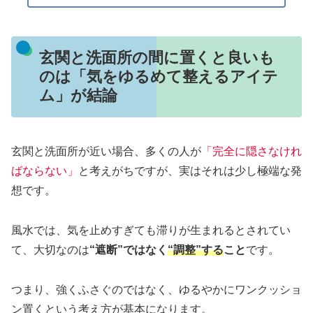
玄関と洗面所の間に置くと良いも
のは「気をゆるめて整えるアイテ
ム」が結論
玄関と洗面所が近い場合、多くの人が
「完全に隠さなけれ
ばならない」
と考えがちですが、実はそれは少し極端な発
想です。
風水では、気を止めすぎても滞りが生まれるとされてい
て、大切なのは
“遮断”ではなく
“調整”する
こと
です。
つまり、強くふさぐのではなく、ゆるやかにワンクッショ
ン置くという考え方が基本になります。