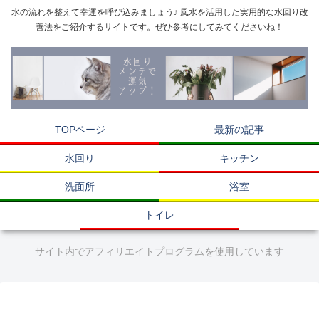
水の流れを整えて幸運を呼び込みましょう♪ 風水を活用した実用的な水回り改
善法をご紹介するサイトです。ぜひ参考にしてみてくださいね！
TOPページ
最新の記事
水回り
キッチン
洗面所
浴室
トイレ
サイト内でアフィリエイトプログラムを使用しています