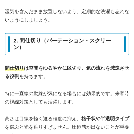
湿気を含んだまま放置しないよう、定期的な洗濯も忘れな
いようにしましょう。
2. 間仕切り（パーテーション・スクリー
ン）
間仕切り
は空間をゆるやかに区切り、気の流れを減速させ
る役割
を持ちます。
特に一直線の動線が気になる場合には効果的です。来客時
の視線対策としても活躍します。
高さは目線を軽く遮る程度に抑え、
格子状や半透明タイプ
を選ぶと光を遮りすぎません。圧迫感が出ないことが重要