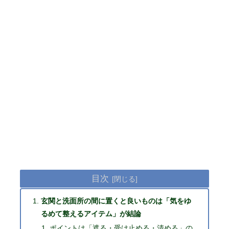
目次
玄関と洗面所の間に置くと良いものは「気をゆ
るめて整えるアイテム」が結論
ポイントは「遮る・受け止める・清める」の