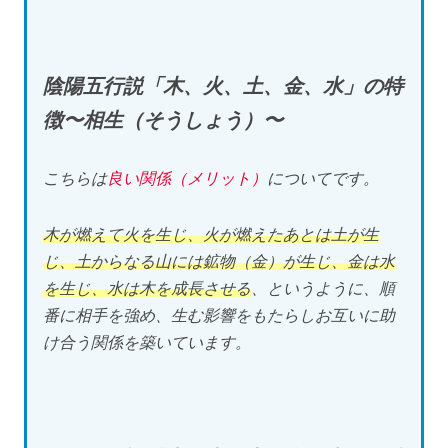
陰陽五行説「木、火、土、金、水」の特
徴〜相生（そうしょう）〜
こちらは
良い関係（メリット）
についてです。
木が燃えて火を生じ、火が燃えたあとは土が生
じ、土からなる山には鉱物（金）が生じ、金は水
を生じ、水は木を成長させる
、というように、順
番に相手を強め、生む影響をもたらしお互いに助
け合う関係を築いています。