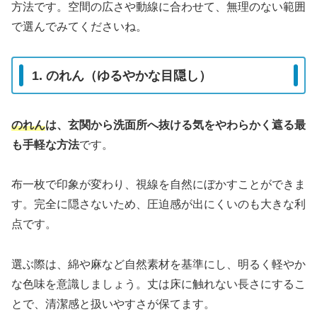
方法です。空間の広さや動線に合わせて、無理のない範囲
で選んでみてくださいね。
1. のれん（ゆるやかな目隠し）
のれん
は、玄関から洗面所へ抜ける気をやわらかく遮る最
も手軽な方法
です。
布一枚で印象が変わり、視線を自然にぼかすことができま
す。完全に隠さないため、圧迫感が出にくいのも大きな利
点です。
選ぶ際は、綿や麻など自然素材を基準にし、明るく軽やか
な色味を意識しましょう。丈は床に触れない長さにするこ
とで、清潔感と扱いやすさが保てます。