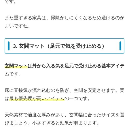
です。
また重すぎる家具は、掃除がしにくくなるため避けるのが
よいですね。
3. 玄関マット（足元で気を受け止める）
玄関マット
は外から入る気を足元で受け止める基本アイテ
ム
です。
床に直接気が流れ込むのを防ぎ、空間を安定させます。実
は
最も優先度が高いアイテム
の一つです。
天然素材で適度な厚みがあり、玄関幅に合ったサイズを選
びましょう。小さすぎると効果が弱まります。