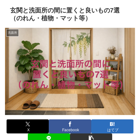
玄関と洗面所の間に置くと良いもの7選
（のれん・植物・マット等）
洗面所
X
Facebook
はてブ