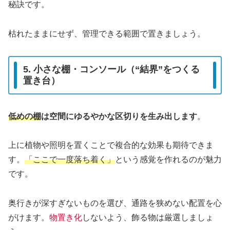
秘訣です。
枯れたままにせず、管理できる範囲で置きましょう。
5. 小さな棚・コンソール（“結界”をつくる
置き台）
低めの棚
は空間にゆるやかな区切りを生み出します
。
上に植物や照明を置くことで複合的な効果も期待できま
す。
「ここで一度落ち着く」
という感覚を作れるのが魅力
です。
奥行きが深すぎないものを選び、通路を狭めない配置を心
がけます。
物置き化
しないよう、飾る物は厳選しましょ