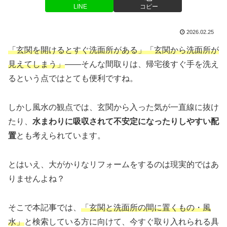
LINE
コピー
2026.02.25
「玄関を開けるとすぐ洗面所がある」「玄関から洗面所が
見えてしまう」
——そんな間取りは、帰宅後すぐ手を洗え
るという点ではとても便利ですね。
しかし風水の観点では、玄関から入った気が一直線に抜け
たり、
水まわりに吸収されて不安定になったりしやすい配
置
とも考えられています。
とはいえ、大がかりなリフォームをするのは現実的ではあ
りませんよね？
そこで本記事では、
「玄関と洗面所の間に置くもの・風
水」
と検索している方に向けて、今すぐ取り入れられる具