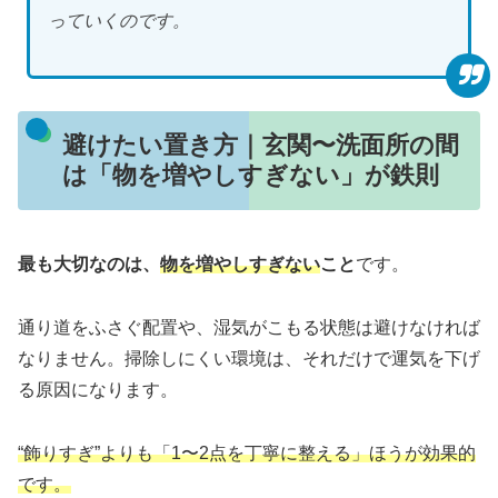
っていくのです。
避けたい置き方｜玄関〜洗面所の間
は「物を増やしすぎない」が鉄則
最も大切なのは、
物を増やしすぎない
こと
です。
通り道をふさぐ配置や、湿気がこもる状態は避けなければ
なりません。掃除しにくい環境は、それだけで運気を下げ
る原因になります。
“飾りすぎ”よりも「1〜2点を丁寧に整える」ほうが効果的
です。