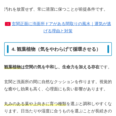
汚れを放置せず、常に清潔に保つことが前提条件です。
玄関正面に洗面所ドアがある間取りの風水｜運気が逃
⇒
げる理由と対策
4. 観葉植物（気をやわらげて循環させる）
観葉植物
は空間の気を中和し、生命力を加える存在
です。
玄関と洗面所の間に自然なクッションを作ります。視覚的
な癒やし効果も高く、心理面にも良い影響があります。
丸みのある葉や上向きに育つ種類
を選ぶと調和しやすくな
ります。日当たりや湿度に合うものを選ぶことが長続きの