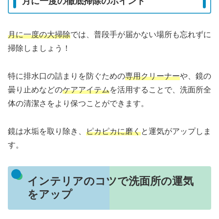
月に一度の徹底掃除のポイント
月に一度の大掃除
では、普段手が届かない場所も忘れずに
掃除しましょう！
特に排水口の詰まりを防ぐための
専用クリーナー
や、鏡の
曇り止めなどの
ケアアイテム
を活用することで、洗面所全
体の清潔さをより保つことができます。
鏡は水垢を取り除き、
ピカピカに磨く
と運気がアップしま
す。
インテリアのコツで洗面所の運気
をアップ