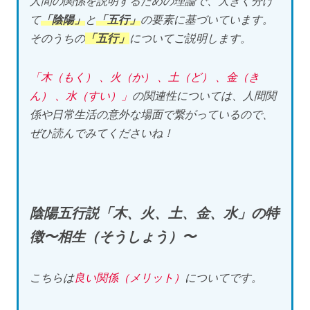
人間の関係を説明するための理論で、大きく分け
て
「陰陽」
と
「五行」
の要素に基づいています。
そのうちの
「五行」
についてご説明します。
「木（もく） 、火（か） 、土（ど） 、金（き
ん） 、水（すい）」
の関連性については、人間関
係や日常生活の意外な場面で繋がっているので、
ぜひ読んでみてくださいね！
陰陽五行説「木、火、土、金、水」の特
徴〜相生（そうしょう）〜
こちらは
良い関係（メリット）
についてです。