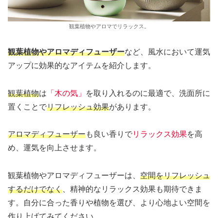
観葉植物やアロマでリラックス。
観葉植物やアロマディフューザー
など、風水において運気
アップに効果的なアイテムを紹介します。
観葉植物
は
「木の気」
を取り入れるのに最適で、洗面所に
置くことで
リフレッシュ効果
があります。
アロマディフューザー
も良い香りで
リラックス効果
を高
め、運気を向上させます。
観葉植物やアロマディフューザーは、
空間をリフレッシュ
するだけでなく
、精神的なリラックス効果も期待できま
す。自分に合った香りや植物を選び、より心地よい空間を
作り上げてみてください。