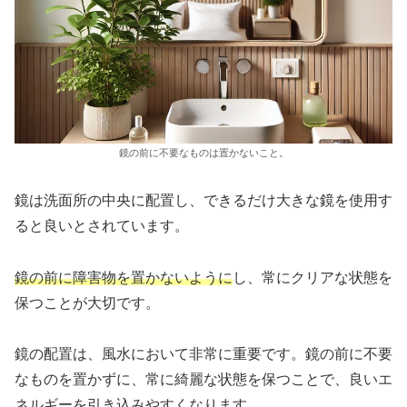
鏡の前に不要なものは置かないこと。
鏡は洗面所の中央に配置し、できるだけ大きな鏡を使用す
ると良いとされています。
鏡の前に障害物を置かないように
し、常にクリアな状態を
保つことが大切です。
鏡の配置は、風水において非常に重要です。鏡の前に不要
なものを置かずに、常に綺麗な状態を保つことで、良いエ
ネルギーを引き込みやすくなります。