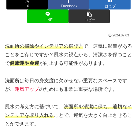
X
Facebook
はてブ
LINE
コピー
2024.07.03
洗面所の掃除やインテリアの選び方
で、運気に影響がある
ことをご存じですか？風水の視点から、清潔さを保つこと
で
健康運や金運
が向上する可能性があります。
洗面所は毎日の身支度に欠かせない重要なスペースです
が、
運気アップ
のためにも非常に重要な場所です。
風水の考え方に基づいて、
洗面所を清潔に保ち、適切なイ
ンテリアを取り入れる
ことで、運気を大きく向上させるこ
とができます。