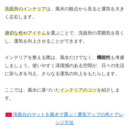
洗面所のインテリア
は、風水の観点から見ると運気を大き
く左右します。
適切な色やアイテム
を選ぶことで、洗面所の雰囲気を良く
し、運気を向上させることができます。
インテリアを整える際は、風水だけでなく、
機能性
も考慮
しましょう。使いやすく清潔感のある空間が、日々の生活
に安らぎを与え、さらなる運気の向上をもたらします。
ここでは、風水に基づいた
インテリアのコツ
を紹介しま
す。
洗面台のマットを風水で選ぶ！運気アップの色とアレ
⇒
ンジ方法