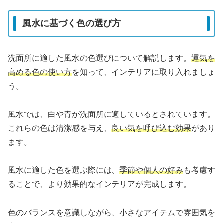
風水に基づく色の選び方
洗面所に適した風水の色選びについて解説します。
運気を
高める色の使い方
を知って、インテリアに取り入れましょ
う。
風水では、白や青が洗面所に適しているとされています。
これらの色は清潔感を与え、
良い気を呼び込む効果
があり
ます。
風水に適した色を選ぶ際には、
季節や個人の好み
も考慮す
ることで、より効果的なインテリアが完成します。
色のバランスを意識しながら、小さなアイテムで雰囲気を