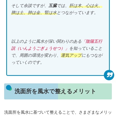
そして余談ですが、
五臓
では、
肝は木、心は火、
脾は土、肺は金、腎は水
とつながっています。
以上のように風水が深い関わりのある
「陰陽五行
説（いんようごぎょうせつ）」
を知っていること
で、周囲の環境が変わり、
運気アップ
にもつなが
っていくのです。
洗面所を風水で整えるメリット
洗面所を風水に基づいて整えることで、さまざまなメリッ