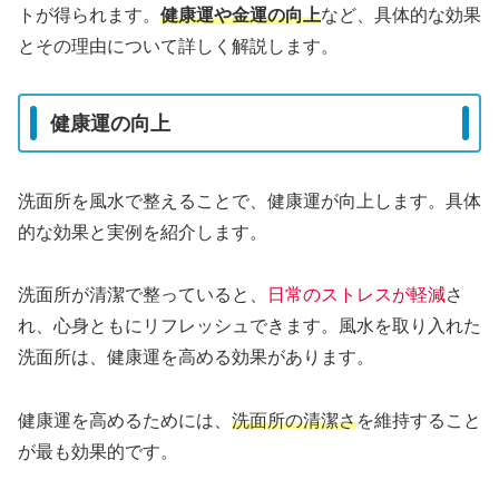
トが得られます。
健康運や金運の向上
など、具体的な効果
とその理由について詳しく解説します。
健康運の向上
洗面所を風水で整えることで、健康運が向上します。具体
的な効果と実例を紹介します。
洗面所が清潔で整っていると、
日常のストレスが軽減
さ
れ、心身ともにリフレッシュできます。風水を取り入れた
洗面所は、健康運を高める効果があります。
健康運を高めるためには、
洗面所の清潔さ
を維持すること
が最も効果的です。