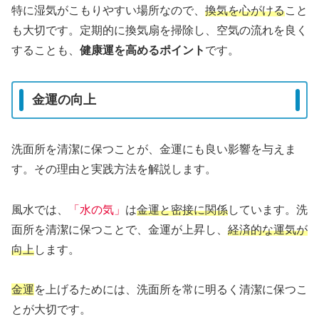
特に湿気がこもりやすい場所なので、
換気を心がける
こと
も大切です。定期的に換気扇を掃除し、空気の流れを良く
することも、
健康運を高めるポイント
です。
金運の向上
洗面所を清潔に保つことが、金運にも良い影響を与えま
す。その理由と実践方法を解説します。
風水では、
「水の気」
は
金運と密接に関係
しています。洗
面所を清潔に保つことで、金運が上昇し、
経済的な運気が
向上
します。
金運
を上げるためには、洗面所を常に明るく清潔に保つこ
とが大切です。