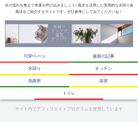
水の流れを整えて幸運を呼び込みましょう♪ 風水を活用した実用的な水回り改
善法をご紹介するサイトです。ぜひ参考にしてみてくださいね！
TOPページ
最新の記事
水回り
キッチン
洗面所
浴室
トイレ
サイト内でアフィリエイトプログラムを使用しています